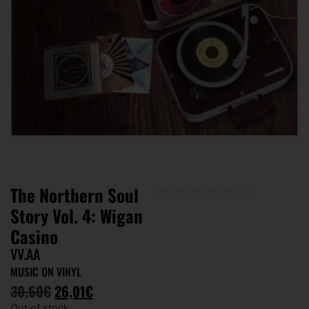
The Northern Soul
Story Vol. 4: Wigan
Casino
VV.AA
MUSIC ON VINYL
30,60
€
26,01
€
Out of stock