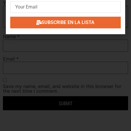
Your review
*
SUBSCRIBE EN LA LISTA
Name
*
Email
*
Save my name, email, and website in this browser for
the next time I comment.