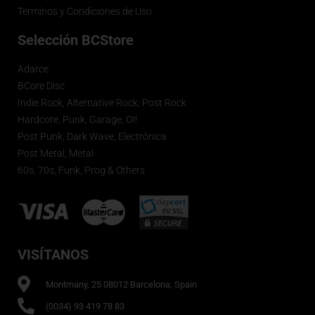
Terminos y Condiciones de Uso
Selección BCStore
Adarce
BCore Disc
Indie Rock, Alternative Rock, Post Rock
Hardcore, Punk, Garage, OI!
Post Punk, Dark Wave, Electrónica
Post Metal, Metal
60s, 70s, Funk, Prog & Others
VISÍTANOS
Montmany, 25 08012 Barcelona, Spain
(0034) 93 419 78 83