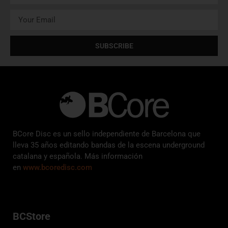
SUBSCRIBE
BCore Disc es un sello independiente de Barcelona que
lleva 35 años editando bandas de la escena underground
catalana y española. Más información
en
www.bcoredisc.com
BCStore