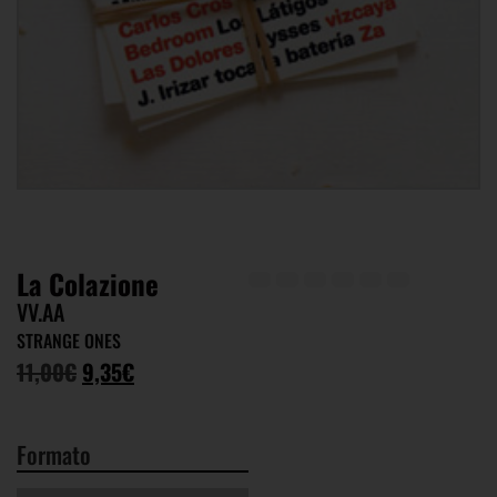
La Colazione
VV.AA
STRANGE ONES
11,00
€
9,35
€
Formato