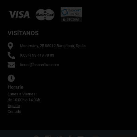
VISÍTANOS
Montmany, 25 08012 Barcelona, Spain
(0034) 93 419 78 83
bcore@bcoredisc.com
Horario
Lunes a Viernes
de 10:00h a 14:00h
Agosto
Cerrado