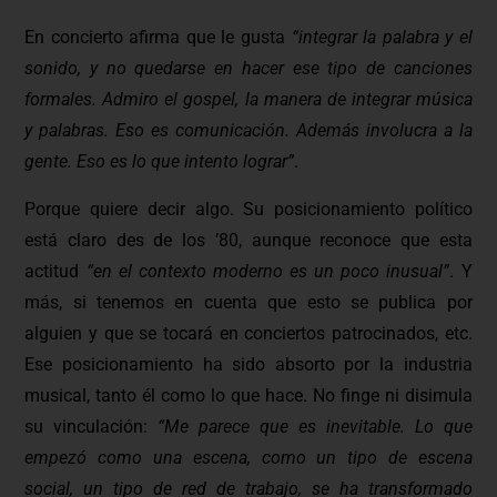
En concierto afirma que le gusta
“integrar la palabra y el
sonido, y no quedarse en hacer ese tipo de canciones
formales. Admiro el gospel, la manera de integrar música
y palabras. Eso es comunicación. Además involucra a la
gente. Eso es lo que intento lograr”
.
Porque quiere decir algo. Su posicionamiento político
está claro des de los ’80, aunque reconoce que esta
actitud
“en el contexto moderno es un poco inusual”
. Y
más, si tenemos en cuenta que esto se publica por
alguien y que se tocará en conciertos patrocinados, etc.
Ese posicionamiento ha sido absorto por la industria
musical, tanto él como lo que hace. No finge ni disimula
su vinculación:
“Me parece que es inevitable. Lo que
empezó como una escena, como un tipo de escena
social, un tipo de red de trabajo, se ha transformado