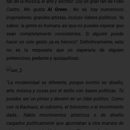
fan de la música, el arte y escribir. Soy un gran fan de Fidel
Castro. Me gusta
Al Green
… No sé, hay numerosos
inspiradores, grandes artistas, incluso líderes políticos. Ya
sabes: la gente es humana así que no puedes esperar que
sean completamente consistentes. Si alguien puede
hacer un solo gesto ya es heroico”
. Definitivamente, esta
no es la respuesta que yo esperaría de alguien
pretencioso, pedante y quisquilloso.
“La modernidad es diferente, porque invirtió en diseño,
arte, música y cosas por el estilo con bases políticas. Tú
puedes ser un pintor y devenir en un líder político. Como
con la Bauhaus, el cubismo, el futurismo o el movimiento
dadá… Había movimientos artísticos o de diseño
cargados políticamente que apuntaban a otra manera de