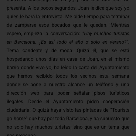
presenta. A los pocos segundos, Joan le dice que soy yo
quien le hará la entrevista. Me pide tiempo para terminar
de zamparse esos bocados que le quedan. Mientras
espero, empieza la conversación:
“Hay muchos turistas
en Barcelona. ¿Es así todo el año o solo en verano?”
.
Tema candente y de moda. Quizá él, que se está
hospedando unos días en casa de Joan, en el mismo
barrio donde vivo yo, ha leído la carta del Ayuntamiento
que hemos recibido todos los vecinos esta semana
donde se pone a nuestro alcance un teléfono y una
dirección web para poder señalar pisos turísticos
ilegales. Desde el Ayuntamiento piden cooperación
ciudadana. O quizá haya visto las pintadas de “Tourists
go home” que hay por toda Barcelona, y ha supuesto que
no solo hay muchos turistas, sino que es un tema que
nos preocupa.