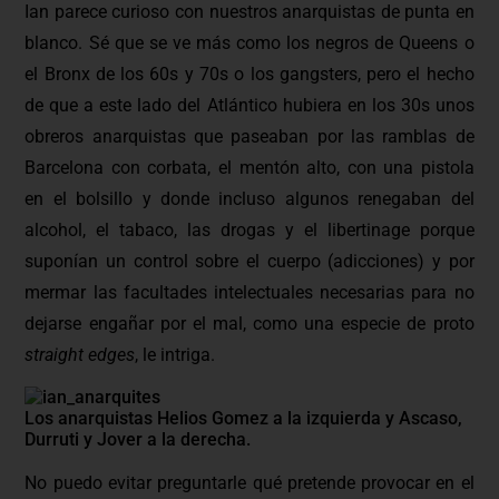
Ian parece curioso con nuestros anarquistas de punta en
blanco. Sé que se ve más como los negros de Queens o
el Bronx de los 60s y 70s o los gangsters, pero el hecho
de que a este lado del Atlántico hubiera en los 30s unos
obreros anarquistas que paseaban por las ramblas de
Barcelona con corbata, el mentón alto, con una pistola
en el bolsillo y donde incluso algunos renegaban del
alcohol, el tabaco, las drogas y el libertinage porque
suponían un control sobre el cuerpo (adicciones) y por
mermar las facultades intelectuales necesarias para no
dejarse engañar por el mal, como una especie de proto
straight edges
, le intriga.
Los anarquistas Helios Gomez a la izquierda y Ascaso,
Durruti y Jover a la derecha.
No puedo evitar preguntarle qué pretende provocar en el