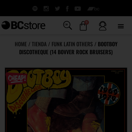
0
HOME
/
TIENDA
/
FUNK LATIN OTHERS
/ BOOTBOY
DISCOTHEQUE (14 BOVVER ROCK BRUISERS)