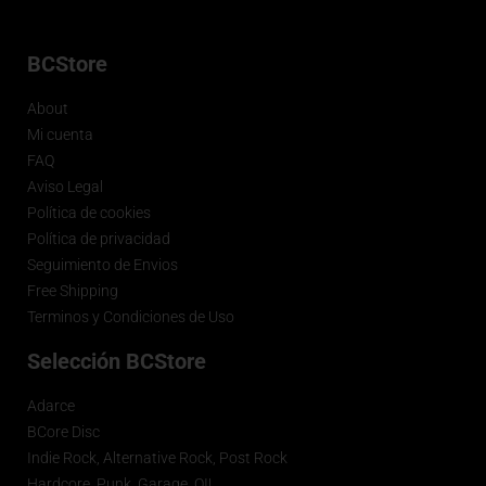
BCStore
About
Mi cuenta
FAQ
Aviso Legal
Política de cookies
Política de privacidad
Seguimiento de Envios
Free Shipping
Terminos y Condiciones de Uso
Selección BCStore
Adarce
BCore Disc
Indie Rock, Alternative Rock, Post Rock
Hardcore, Punk, Garage, OI!