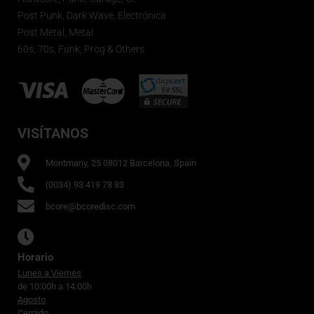
Post Punk, Dark Wave, Electrónica
Post Metal, Metal
60s, 70s, Funk, Prog & Others
VISÍTANOS
Montmany, 25 08012 Barcelona, Spain
(0034) 93 419 78 83
bcore@bcoredisc.com
Horario
Lunes a Viernes
de 10:00h a 14:00h
Agosto
Cerrado