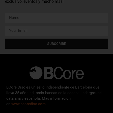
exclusivo, eventos y mucho más!
SUBSCRIBE
BCore Disc es un sello independiente de Barcelona que
lleva 35 años editando bandas de la escena underground
catalana y española. Más información
en
www.bcoredisc.com