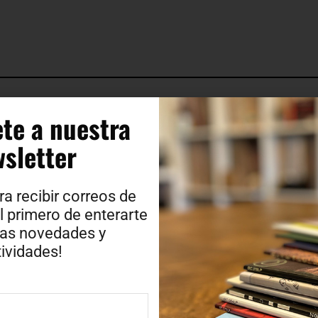
te a nuestra
sletter​
ra recibir correos de
l primero de enterarte
ras novedades y
ividades!