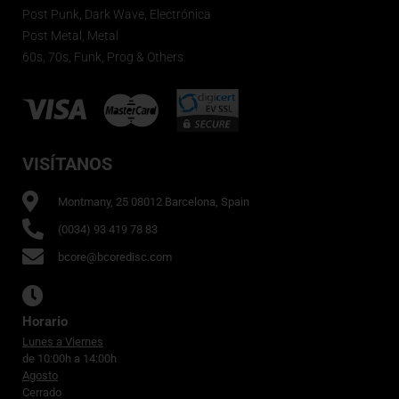
Post Punk, Dark Wave, Electrónica
Post Metal, Metal
60s, 70s, Funk, Prog & Others
VISÍTANOS
Montmany, 25 08012 Barcelona, Spain
(0034) 93 419 78 83
bcore@bcoredisc.com
Horario
Lunes a Viernes
de 10:00h a 14:00h
Agosto
Cerrado