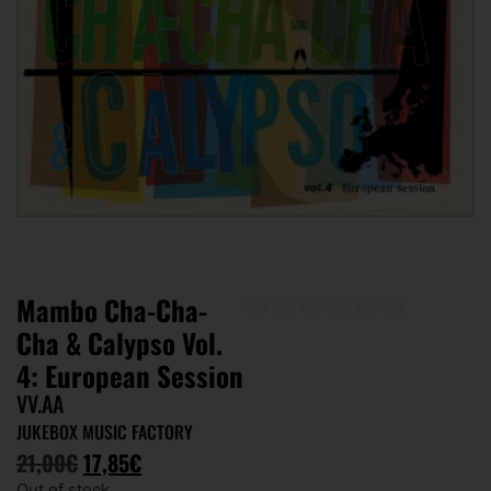
Mambo Cha-Cha-
Cha & Calypso Vol.
4: European Session
VV.AA
JUKEBOX MUSIC FACTORY
21,00
€
17,85
€
Out of stock