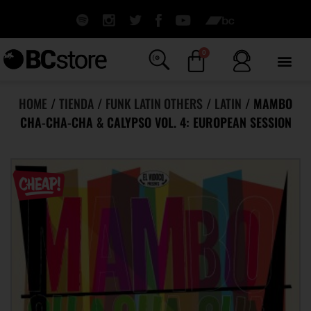
0
HOME
/
TIENDA
/
FUNK LATIN OTHERS
/
LATIN
/ MAMBO
CHA-CHA-CHA & CALYPSO VOL. 4: EUROPEAN SESSION