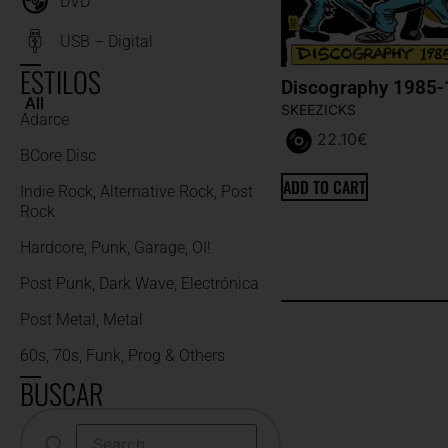
DVD
USB – Digital
ESTILOS
Discography 1985
All
SKEEZICKS
Adarce
22.10
€
BCore Disc
ADD TO CART
Indie Rock, Alternative Rock, Post
Rock
Hardcore, Punk, Garage, OI!
Post Punk, Dark Wave, Electrónica
Post Metal, Metal
60s, 70s, Funk, Prog & Others
BUSCAR