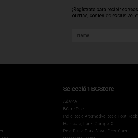
¡Regístrate para recibir corre
ofertas, contenido exclusivo,
Selección BCStore
Adarce
BCore Disc
Indie Rock, Alternative Rock, Post Rock
Hardcore, Punk, Garage, OI!
es
Post Punk, Dark Wave, Electrónica