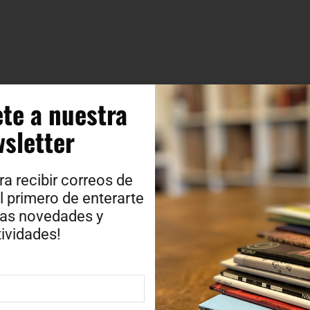
te a nuestra
sletter​
ra recibir correos de
l primero de enterarte
ras novedades y
ividades!