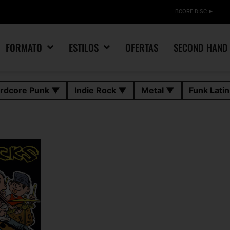
BCORE DISC
FORMATO
ESTILOS
OFERTAS
SECOND HAND
rdcore Punk ▼
Indie Rock ▼
Metal ▼
Funk Lati