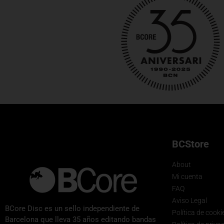
BCStore
About
Mi cuenta
FAQ
Aviso Legal
BCore Disc es un sello independiente de
Política de cooki
Barcelona que lleva 35 años editando bandas