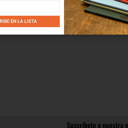
IBE EN LA LISTA
Suscríbete a nuestra 