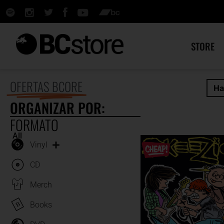
STORE
OFERTAS BCORE
Ha
ORGANIZAR POR:
FORMATO
All
Vinyl
CD
Merch
Books