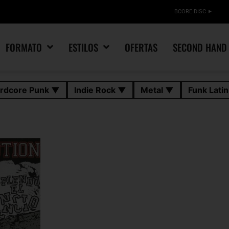
BCORE DISC
FORMATO
ESTILOS
OFERTAS
SECOND HAND
rdcore Punk ▼
Indie Rock ▼
Metal ▼
Funk Lati