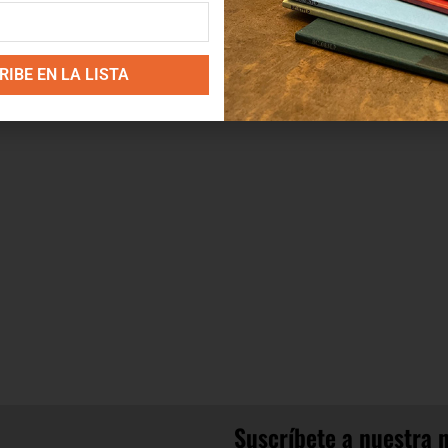
IBE EN LA LISTA
Suscríbete a nuestra 