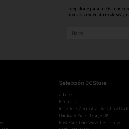
¡Regístrate para recibir corre
ofertas, contenido exclusivo,
Selección BCStore
Adarce
BCore Disc
Indie Rock, Alternative Rock, Post Rock
Hardcore, Punk, Garage, OI!
es
Post Punk, Dark Wave, Electrónica