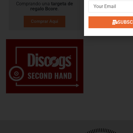
Comprando una
targeta de
regalo​ Bcore
.
Comprar Aquí
SUBSCR