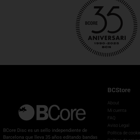
BCStore
About
Mi cuenta
FAQ
Aviso Legal
BCore Disc es un sello independiente de
Política de cooki
Barcelona que lleva 35 años editando bandas