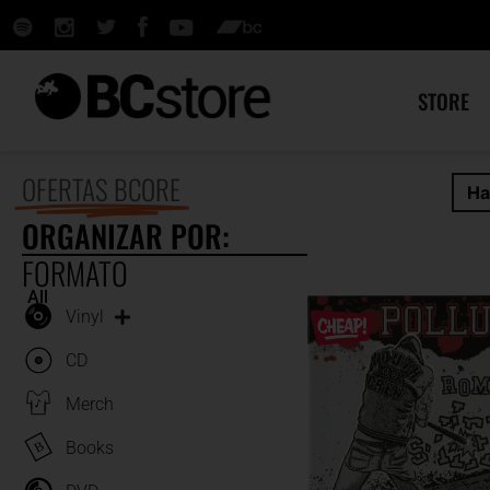
STORE
OFERTAS BCORE
Ha
ORGANIZAR POR:
FORMATO
All
Vinyl
CD
Merch
Books