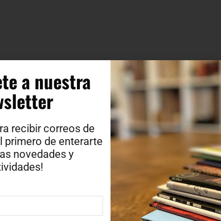
te a nuestra
sletter​
ra recibir correos de
l primero de enterarte
ras novedades y
ividades!