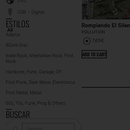
DVD
USB – Digital
ESTILOS
Rompiendo El Silen
All
POLLUTION
Adarce
7.65
€
BCore Disc
ADD TO CART
Indie Rock, Alternative Rock, Post
Rock
Hardcore, Punk, Garage, OI!
Post Punk, Dark Wave, Electrónica
Post Metal, Metal
60s, 70s, Funk, Prog & Others
BUSCAR