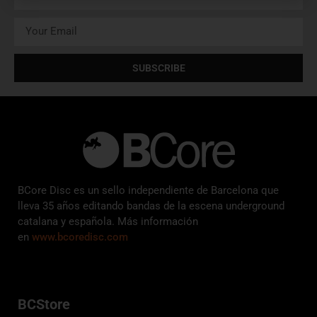
SUBSCRIBE
BCore Disc es un sello independiente de Barcelona que
lleva 35 años editando bandas de la escena underground
catalana y española. Más información
en
www.bcoredisc.com
BCStore