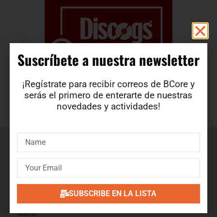
Suscríbete a nuestra newsletter​
¡Regístrate para recibir correos de BCore y
serás el primero de enterarte de nuestras
novedades y actividades!
Suscríbete a nuestra newsletter
¡Regístrate para recibir correos de BCore y obtén en
primicia detalles de nuevos productos, ofertas, contenido
exclusivo, eventos y mucho más!
SUBSCRIBE EN LA LISTA