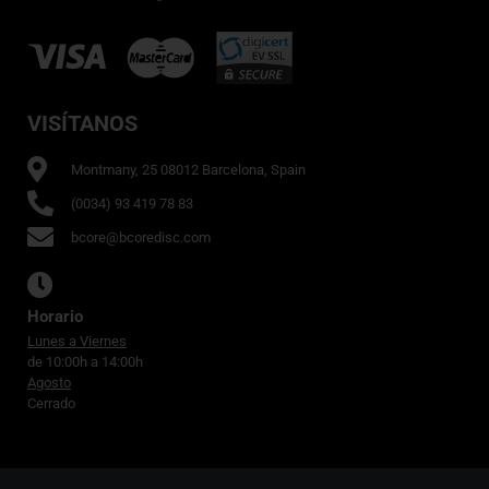
VISÍTANOS
Montmany, 25 08012 Barcelona, Spain
(0034) 93 419 78 83
bcore@bcoredisc.com
Horario
Lunes a Viernes
de 10:00h a 14:00h
Agosto
Cerrado