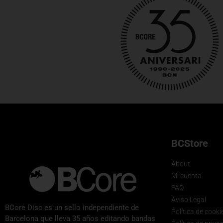
BCStore
About
Mi cuenta
FAQ
Aviso Legal
BCore Disc es un sello independiente de
Política de cooki
Barcelona que lleva 35 años editando bandas