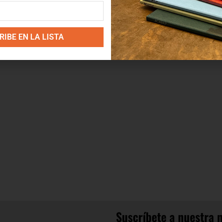
IBE EN LA LISTA
Suscríbete a nuestra 