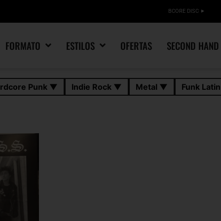
BCORE DISC
FORMATO
ESTILOS
OFERTAS
SECOND HAND
rdcore Punk ▼
Indie Rock ▼
Metal ▼
Funk Lati