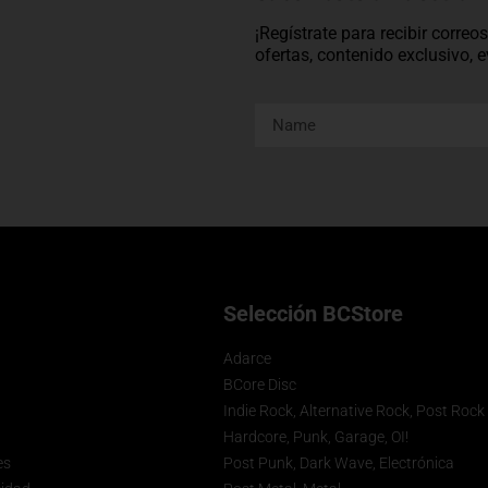
¡Regístrate para recibir corre
ofertas, contenido exclusivo,
Selección BCStore
Adarce
BCore Disc
Indie Rock, Alternative Rock, Post Rock
Hardcore, Punk, Garage, OI!
es
Post Punk, Dark Wave, Electrónica