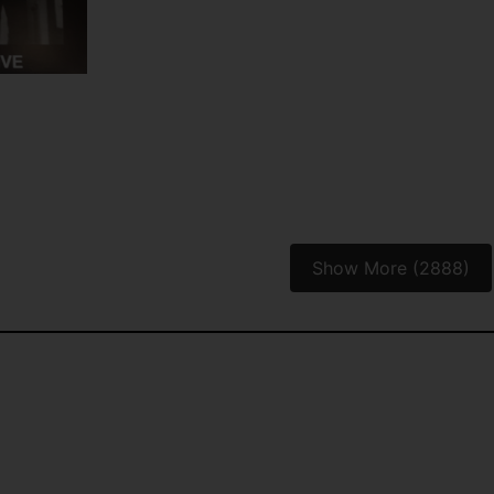
Show More (2888)