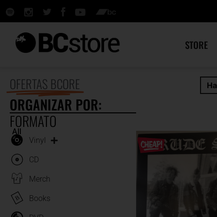
STORE
OFERTAS BCORE
Ha
ORGANIZAR POR:
FORMATO
All
Vinyl
CD
Merch
Books