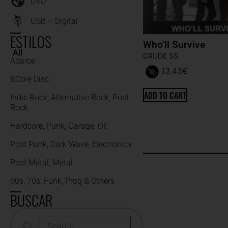
DVD
USB – Digital
ESTILOS
Who’ll Survive
All
CRUDE SS
Adarce
13.43
€
BCore Disc
ADD TO CART
Indie Rock, Alternative Rock, Post
Rock
Hardcore, Punk, Garage, OI!
Post Punk, Dark Wave, Electrónica
Post Metal, Metal
60s, 70s, Funk, Prog & Others
BUSCAR