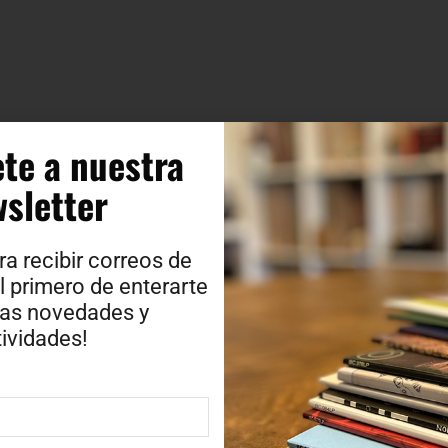
te a nuestra
sletter​
ra recibir correos de
l primero de enterarte
ras novedades y
ividades!