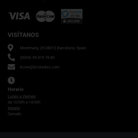
VISÍTANOS
Montmany, 25 08012 Barcelona, Spain
(0034) 93 419 78 83
bcore@bcoredisc.com
Horario
Lunes a Viernes
de 10:00h a 14:00h
Agosto
Cerrado