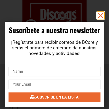
Suscríbete a nuestra newsletter​
¡Regístrate para recibir correos de BCore y
serás el primero de enterarte de nuestras
novedades y actividades!
Suscríbete a nuestra newsletter
¡Regístrate para recibir correos de BCore y obtén en
primicia detalles de nuevos productos, ofertas, contenido
exclusivo, eventos y mucho más!
SUBSCRIBE EN LA LISTA