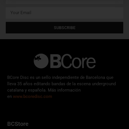
SUBSCRIBE
BCore Disc es un sello independiente de Barcelona que
lleva 35 años editando bandas de la escena underground
catalana y española. Más información
en
www.bcoredisc.com
BCStore