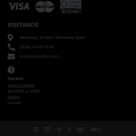
VISÍTANOS
Montmany, 25 08012 Barcelona, Spain
(0034) 93 419 78 83
bcore@bcoredisc.com
Horario
Lunes a Viernes
de 10:00h a 14:00h
Agosto
Cerrado