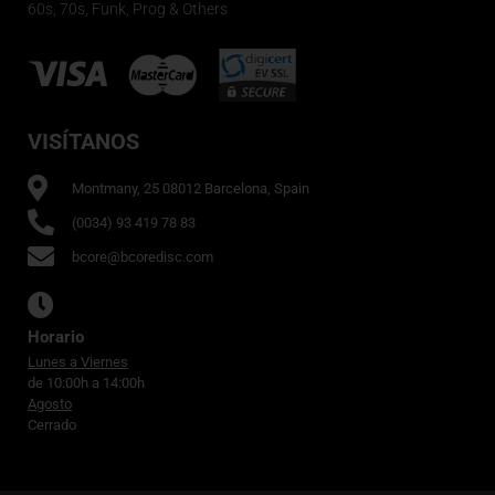
60s, 70s, Funk, Prog & Others
VISÍTANOS
Montmany, 25 08012 Barcelona, Spain
(0034) 93 419 78 83
bcore@bcoredisc.com
Horario
Lunes a Viernes
de 10:00h a 14:00h
Agosto
Cerrado