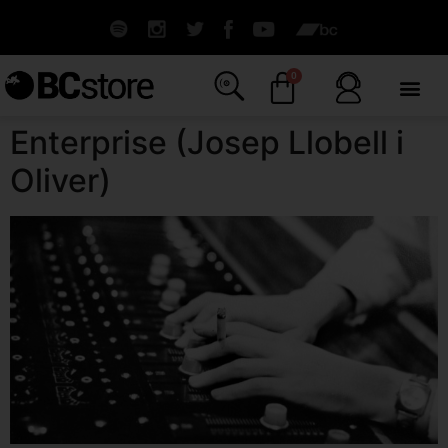
0
Enterprise (Josep Llobell i
Oliver)