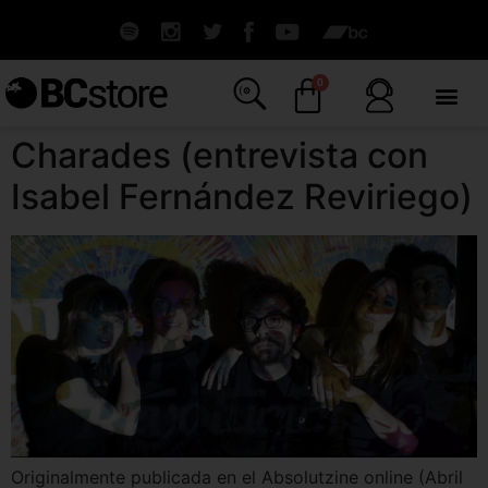
0
Charades (entrevista con
Isabel Fernández Reviriego)
Originalmente publicada en el Absolutzine online (Abril