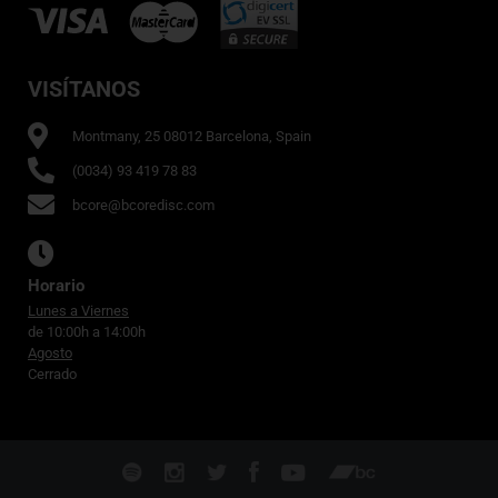
VISÍTANOS
Montmany, 25 08012 Barcelona, Spain
(0034) 93 419 78 83
bcore@bcoredisc.com
Horario
Lunes a Viernes
de 10:00h a 14:00h
Agosto
Cerrado