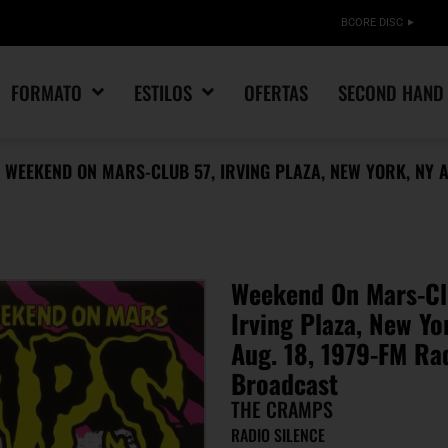
BCORE DISC
FORMATO
ESTILOS
OFERTAS
SECOND HAND
 WEEKEND ON MARS-CLUB 57, IRVING PLAZA, NEW YORK, NY 
Weekend On Mars-Cl
Irving Plaza, New Yo
Aug. 18, 1979-FM Ra
Broadcast
THE CRAMPS
RADIO SILENCE