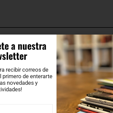
te a nuestra
sletter​
ra recibir correos de
l primero de enterarte
ras novedades y
ividades!