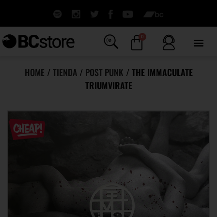
0
HOME
/
TIENDA
/
POST PUNK
/ THE IMMACULATE
TRIUMVIRATE