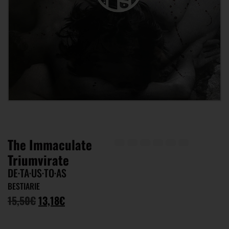
The Immaculate
Triumvirate
DE·TA·US·TO·AS ‎
BESTIARIE
15,50
€
13,18
€