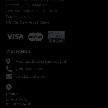
Hardcore, Punk, Garage, OI!
Post Punk, Dark Wave, Electrónica
Post Metal, Metal
60s, 70s, Funk, Prog & Others
VISÍTANOS
Montmany, 25 08012 Barcelona, Spain
(0034) 93 419 78 83
bcore@bcoredisc.com
Horario
Lunes a Viernes
de 10:00h a 14:00h