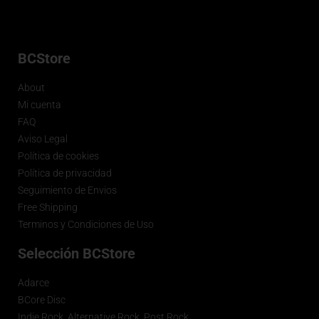
BCStore
About
Mi cuenta
FAQ
Aviso Legal
Política de cookies
Política de privacidad
Seguimiento de Envios
Free Shipping
Terminos y Condiciones de Uso
Selección BCStore
Adarce
BCore Disc
Indie Rock, Alternative Rock, Post Rock