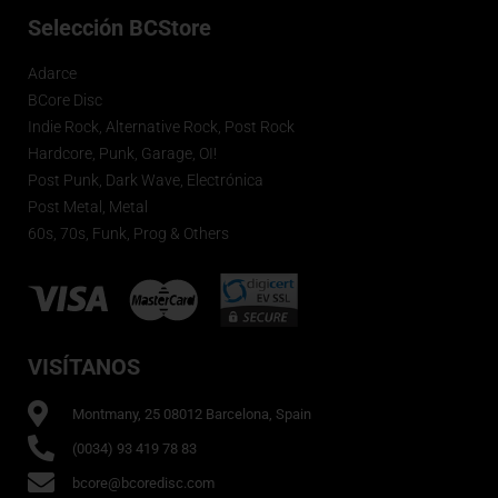
Selección BCStore
Adarce
BCore Disc
Indie Rock, Alternative Rock, Post Rock
Hardcore, Punk, Garage, OI!
Post Punk, Dark Wave, Electrónica
Post Metal, Metal
60s, 70s, Funk, Prog & Others
VISÍTANOS
Montmany, 25 08012 Barcelona, Spain
(0034) 93 419 78 83
bcore@bcoredisc.com