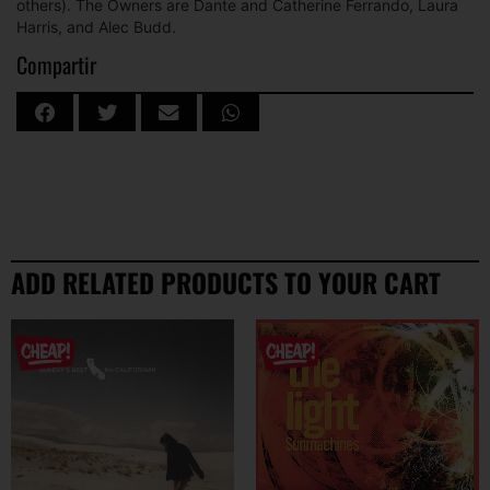
others). The Owners are Dante and Catherine Ferrando, Laura
Harris, and Alec Budd.
Compartir
ADD RELATED PRODUCTS TO YOUR CART