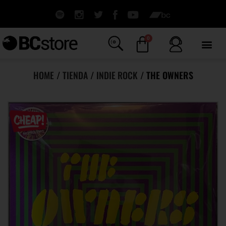
0
HOME
/
TIENDA
/
INDIE ROCK
/ THE OWNERS