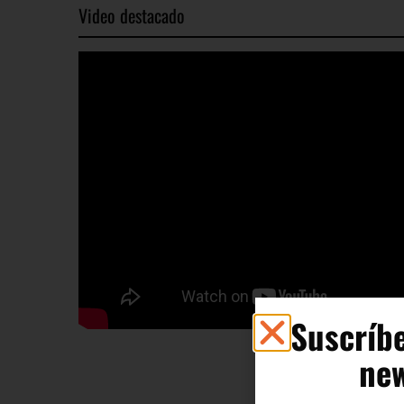
Suscríbe
new