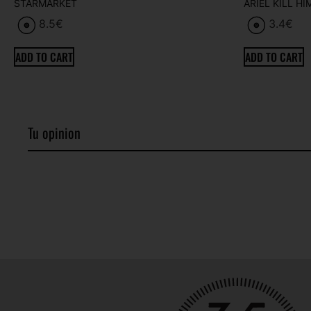
STARMARKET
ARIEL KILL HI
8.5
€
3.4
€
ADD TO CART
ADD TO CART
Tu opinion