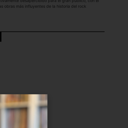
ivamente desapercibido para el gran público, con el
as obras más influyentes de la historia del rock
es la dinámica constante entre calma y violencia. Pixies
con estallidos de guitarras abrasivas y gritos
años después inspiraría a grupos como Nirvana,
cción seca y natural de Steve Albini, especialmente en
Lovering, dota al álbum de una fuerza física poco
los ochenta.
”
,
“Gigantic”
,
“River Euphrates”
,
“Cactus”
o la inmortal
 una banda que parecía funcionar bajo sus propias
e Joey Santiago, el bajo melódico de Kim Deal y la
k Francis construyen un universo donde conviven el
f rock y la experimentación. El resultado es un disco
sperados y melodías que permanecen en la memoria
scucha.
surrealistas, referencias bíblicas, erotismo, humor negro
pan de cualquier lectura lineal. Black Francis convierte
 y lo absurdo en profundamente fascinante, reforzando la
a completamente ajena a las convenciones del rock de