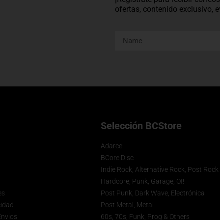
ofertas, contenido exclusivo,
Selección BCStore
Adarce
BCore Disc
Indie Rock, Alternative Rock, Post Rock
Hardcore, Punk, Garage, OI!
es
Post Punk, Dark Wave, Electrónica
cidad
Post Metal, Metal
Envios
60s, 70s, Funk, Prog & Others