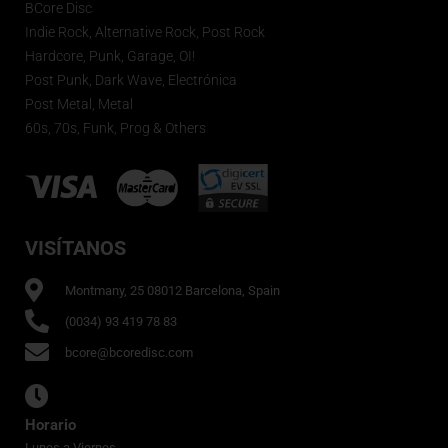
BCore Disc
Indie Rock, Alternative Rock, Post Rock
Hardcore, Punk, Garage, OI!
Post Punk, Dark Wave, Electrónica
Post Metal, Metal
60s, 70s, Funk, Prog & Others
VISÍTANOS
Montmany, 25 08012 Barcelona, Spain
(0034) 93 419 78 83
bcore@bcoredisc.com
Horario
Lunes a Viernes