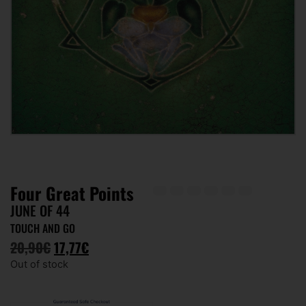
Four Great Points
JUNE OF 44
TOUCH AND GO
20,90
€
17,77
€
Out of stock