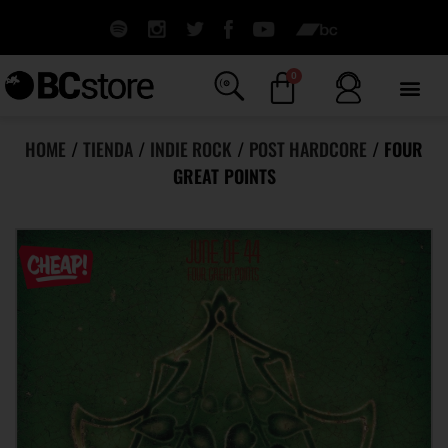
0
HOME
/
TIENDA
/
INDIE ROCK
/
POST HARDCORE
/ FOUR
GREAT POINTS