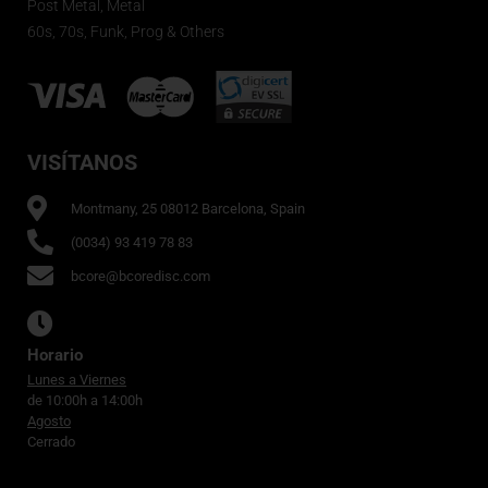
Post Metal, Metal
60s, 70s, Funk, Prog & Others
VISÍTANOS
Montmany, 25 08012 Barcelona, Spain
(0034) 93 419 78 83
bcore@bcoredisc.com
Horario
Lunes a Viernes
de 10:00h a 14:00h
Agosto
Cerrado