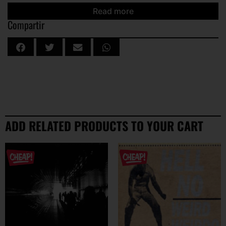
fama de creídos y estúpidos estos chicos rockean y te parten
Read more
la cadera!
Compartir
ADD RELATED PRODUCTS TO YOUR CART