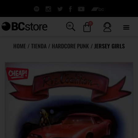
0
HOME
/
TIENDA
/
HARDCORE PUNK
/ JERSEY GIRLS