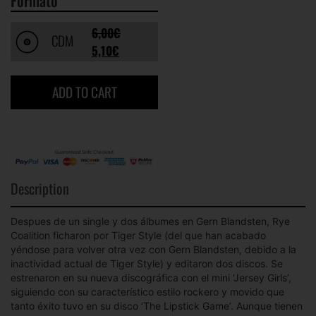
Formato
6,00
€
CDM
5,10
€
ADD TO CART
Description
Despues de un single y dos álbumes en Gern Blandsten, Rye
Coalition ficharon por Tiger Style (del que han acabado
yéndose para volver otra vez con Gern Blandsten, debido a la
inactividad actual de Tiger Style) y editaron dos discos. Se
estrenaron en su nueva discográfica con el mini ‘Jersey Girls’,
siguiendo con su característico estilo rockero y movido que
tanto éxito tuvo en su disco ‘The Lipstick Game’. Aunque tienen