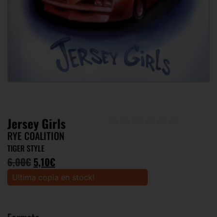
Jersey Girls
RYE COALITION
TIGER STYLE
6,00
€
5,10
€
Ultima copia en stock!