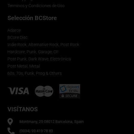
Terminos y Condiciones de Uso
Selección BCStore
Adarce
BCore Disc
Indie Rock, Alternative Rock, Post Rock
Hardcore, Punk, Garage, OI!
Post Punk, Dark Wave, Electrónica
Post Metal, Metal
60s, 70s, Funk, Prog & Others
VISÍTANOS
Montmany, 25 08012 Barcelona, Spain
(0034) 93 419 78 83