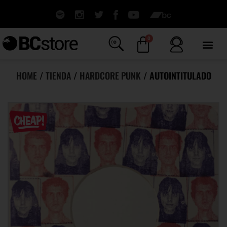
0
HOME
/
TIENDA
/
HARDCORE PUNK
/ AUTOINTITULADO