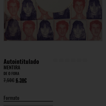
Autointitulado
MENTIRA
DE O FORA
7,50
€
6,38
€
Formato