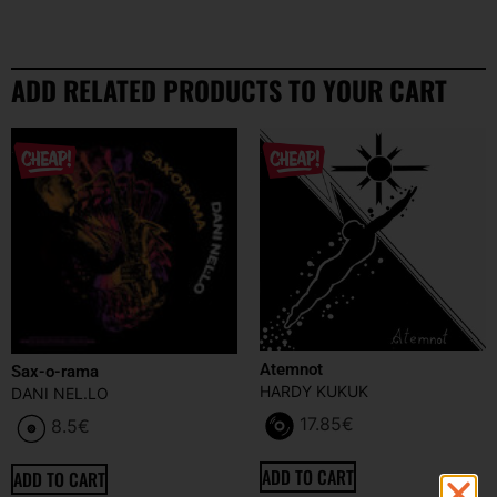
ADD RELATED PRODUCTS TO YOUR CART
Atemnot
Sax-o-rama
HARDY KUKUK
DANI NEL.LO
17.85
€
8.5
€
ADD TO CART
ADD TO CART