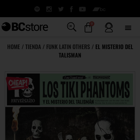
0
HOME
/
TIENDA
/
FUNK LATIN OTHERS
/ EL MISTERIO DEL
TALISMAN