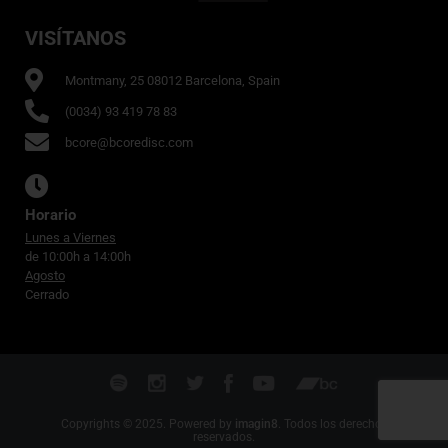
VISÍTANOS
Montmany, 25 08012 Barcelona, Spain
(0034) 93 419 78 83
bcore@bcoredisc.com
Horario
Lunes a Viernes
de 10:00h a 14:00h
Agosto
Cerrado
Copyrights © 2025. Powered by
imagin8
. Todos los derechos
reservados.