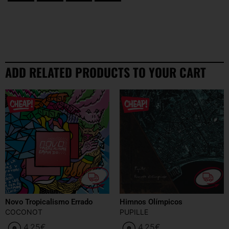
ciudad.
ADD RELATED PRODUCTS TO YOUR CART
Novo Tropicalismo Errado
Himnos Olímpicos
COCONOT
PUPILLE
4.25
€
4.25
€