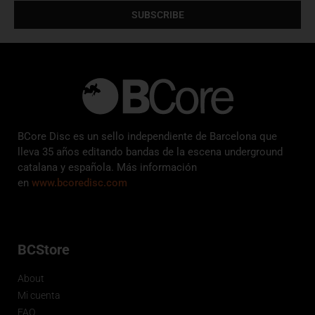
SUBSCRIBE
BCore Disc es un sello independiente de Barcelona que
lleva 35 años editando bandas de la escena underground
catalana y española. Más información
en
www.bcoredisc.com
BCStore
About
Mi cuenta
FAQ