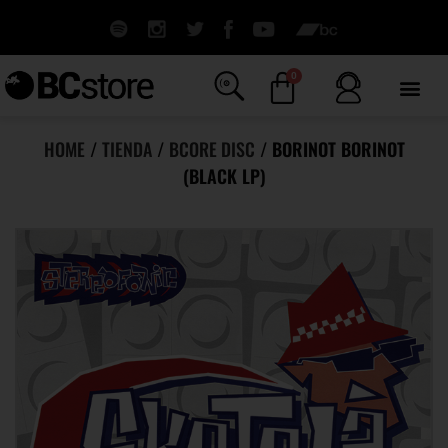
0
HOME
/
TIENDA
/
BCORE DISC
/ BORINOT BORINOT
(BLACK LP)