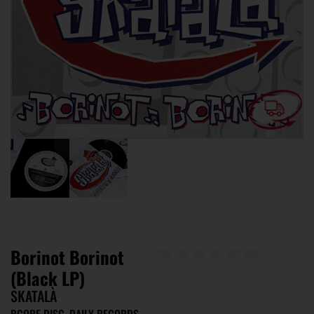
Borinot Borinot
(Black LP)
SKATALÀ
BCORE DISC, DAILY RECORDS