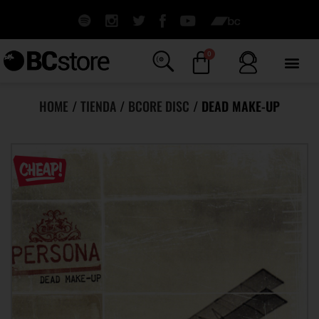
0
HOME
/
TIENDA
/
BCORE DISC
/ DEAD MAKE-UP