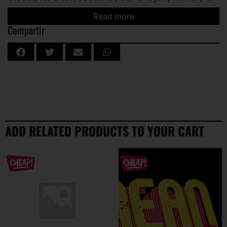
en el suelo. Dead Make-Up
Read more
Compartir
ADD RELATED PRODUCTS TO YOUR CART