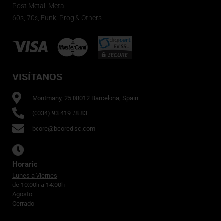
Post Metal, Metal
60s, 70s, Funk, Prog & Others
VISÍTANOS
Montmany, 25 08012 Barcelona, Spain
(0034) 93 419 78 83
bcore@bcoredisc.com
Horario
Lunes a Viernes
de 10:00h a 14:00h
Agosto
Cerrado