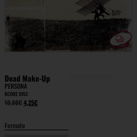
Dead Make-Up
PERSONA
BCORE DISC
10,00
€
4,25
€
Formato