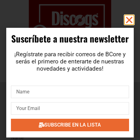
Suscríbete a nuestra newsletter​
¡Regístrate para recibir correos de BCore y
serás el primero de enterarte de nuestras
novedades y actividades!
Suscríbete a nuestra newsletter
¡Regístrate para recibir correos de BCore y obtén en
primicia detalles de nuevos productos, ofertas, contenido
exclusivo, eventos y mucho más!
SUBSCRIBE EN LA LISTA