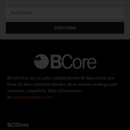
SUBSCRIBE
BCore Disc es un sello independiente de Barcelona que
lleva 35 años editando bandas de la escena underground
catalana y española. Más información
en
www.bcoredisc.com
BCStore