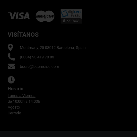
VISÍTANOS
Montmany, 25 08012 Barcelona, Spain
(0034) 93 419 78 83
bcore@bcoredisc.com
Horario
Lunes a Viernes
de 10:00h a 14:00h
Agosto
Cerrado