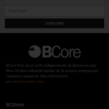
SUBSCRIBE
BCore Disc es un sello independiente de Barcelona que
lleva 35 años editando bandas de la escena underground
catalana y española. Más información
en
www.bcoredisc.com
BCStore