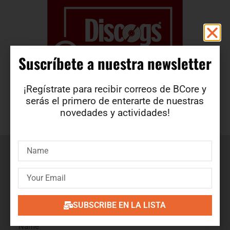
Suscríbete a nuestra newsletter​
¡Regístrate para recibir correos de BCore y
serás el primero de enterarte de nuestras
novedades y actividades!
Suscríbete a nuestra newsletter
¡Regístrate para recibir correos de BCore y obtén en
primicia detalles de nuevos productos, ofertas, contenido
exclusivo, eventos y mucho más!
SUBSCRIBE EN LA LISTA