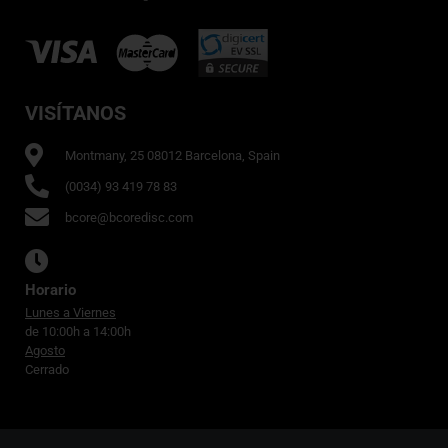
VISÍTANOS
Montmany, 25 08012 Barcelona, Spain
(0034) 93 419 78 83
bcore@bcoredisc.com
Horario
Lunes a Viernes
de 10:00h a 14:00h
Agosto
Cerrado