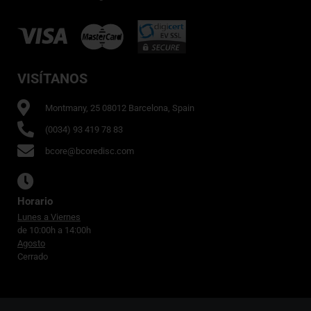
VISÍTANOS
Montmany, 25 08012 Barcelona, Spain
(0034) 93 419 78 83
bcore@bcoredisc.com
Horario
Lunes a Viernes
de 10:00h a 14:00h
Agosto
Cerrado