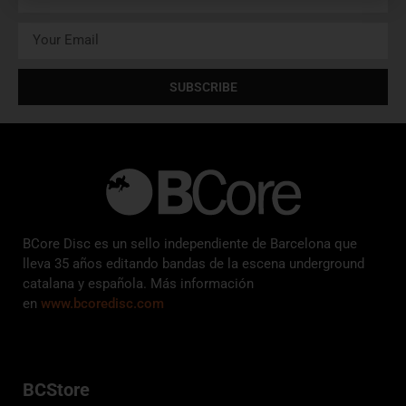
SUBSCRIBE
BCore Disc es un sello independiente de Barcelona que
lleva 35 años editando bandas de la escena underground
catalana y española. Más información
en
www.bcoredisc.com
BCStore