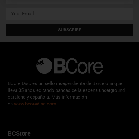
SUBSCRIBE
BCore Disc es un sello independiente de Barcelona que
lleva 35 años editando bandas de la escena underground
catalana y española. Más información
en
www.bcoredisc.com
BCStore