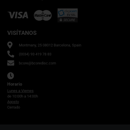
VISÍTANOS
Montmany, 25 08012 Barcelona, Spain
(0034) 93 419 78 83
bcore@bcoredisc.com
Horario
Lunes a Viernes
de 10:00h a 14:00h
Agosto
Cerrado