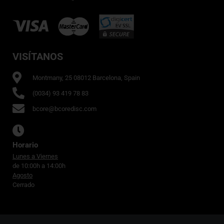
VISÍTANOS
Montmany, 25 08012 Barcelona, Spain
(0034) 93 419 78 83
bcore@bcoredisc.com
Horario
Lunes a Viernes
de 10:00h a 14:00h
Agosto
Cerrado