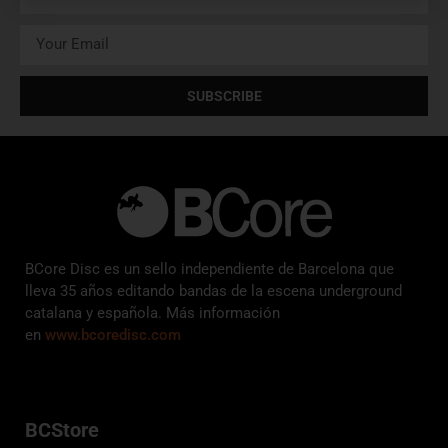
SUBSCRIBE
BCore Disc es un sello independiente de Barcelona que
lleva 35 años editando bandas de la escena underground
catalana y española. Más información
en
www.bcoredisc.com
BCStore