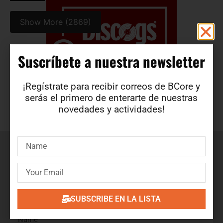
Show More (2869)
Suscríbete a nuestra newsletter​
¡Regístrate para recibir correos de BCore y
serás el primero de enterarte de nuestras
novedades y actividades!
Suscríbete a nuestra newsletter
¡Regístrate para recibir correos de BCore y obtén en
primicia detalles de nuevos productos, ofertas, contenido
exclusivo, eventos y mucho más!
SUBSCRIBE EN LA LISTA