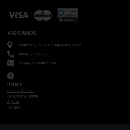
VISÍTANOS
Montmany, 25 08012 Barcelona, Spain
(0034) 93 419 78 83
bcore@bcoredisc.com
Horario
Lunes a Viernes
de 10:00h a 14:00h
Agosto
Cerrado