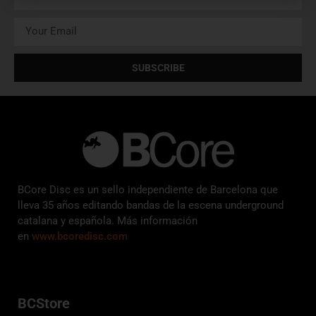
SUBSCRIBE
BCore Disc es un sello independiente de Barcelona que
lleva 35 años editando bandas de la escena underground
catalana y española. Más información
en
www.bcoredisc.com
BCStore