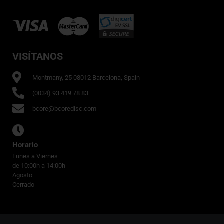
VISÍTANOS
Montmany, 25 08012 Barcelona, Spain
(0034) 93 419 78 83
bcore@bcoredisc.com
Horario
Lunes a Viernes
de 10:00h a 14:00h
Agosto
Cerrado