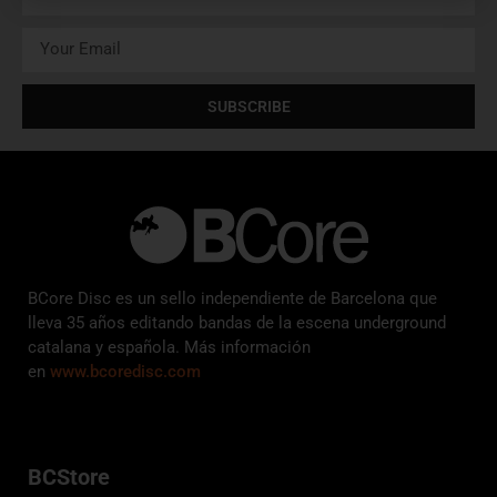
SUBSCRIBE
BCore Disc es un sello independiente de Barcelona que
lleva 35 años editando bandas de la escena underground
catalana y española. Más información
en
www.bcoredisc.com
BCStore