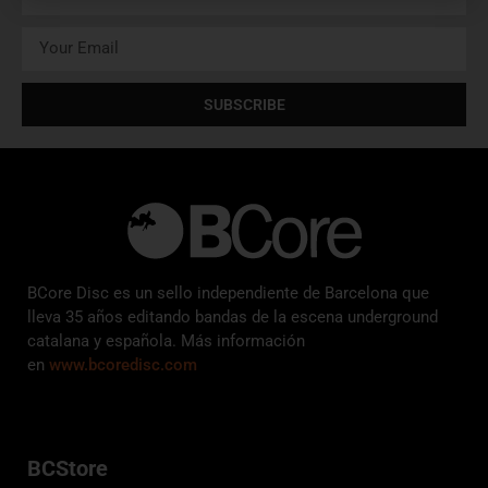
SUBSCRIBE
BCore Disc es un sello independiente de Barcelona que
lleva 35 años editando bandas de la escena underground
catalana y española. Más información
en
www.bcoredisc.com
BCStore