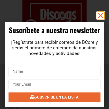
Suscríbete a nuestra newsletter​
¡Regístrate para recibir correos de BCore y
serás el primero de enterarte de nuestras
novedades y actividades!
Suscríbete a nuestra newsletter
¡Regístrate para recibir correos de BCore y obtén en
primicia detalles de nuevos productos, ofertas, contenido
exclusivo, eventos y mucho más!
SUBSCRIBE EN LA LISTA