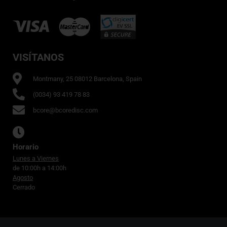
VISÍTANOS
Montmany, 25 08012 Barcelona, Spain
(0034) 93 419 78 83
bcore@bcoredisc.com
Horario
Lunes a Viernes
de 10:00h a 14:00h
Agosto
Cerrado