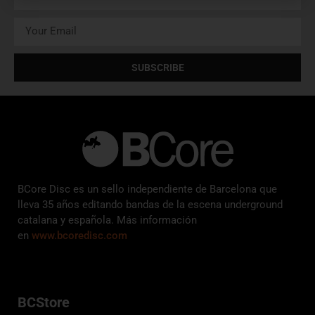
SUBSCRIBE
BCore Disc es un sello independiente de Barcelona que
lleva 35 años editando bandas de la escena underground
catalana y española. Más información
en
www.bcoredisc.com
BCStore