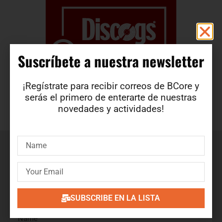
Suscríbete a nuestra newsletter​
¡Regístrate para recibir correos de BCore y
serás el primero de enterarte de nuestras
novedades y actividades!
Suscríbete a nuestra newsletter
¡Regístrate para recibir correos de BCore y obtén en
primicia detalles de nuevos productos, ofertas, contenido
exclusivo, eventos y mucho más!
SUBSCRIBE EN LA LISTA