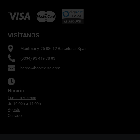
VISÍTANOS
Montmany, 25 08012 Barcelona, Spain
(0034) 93 419 78 83
bcore@bcoredisc.com
Horario
Lunes a Viernes
de 10:00h a 14:00h
Agosto
Cerrado